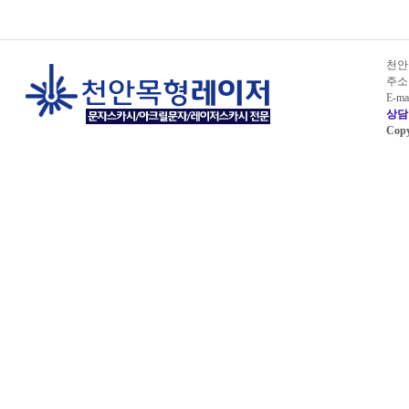
천안목
주소
E-ma
상담 및
Copy